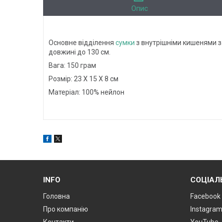
Опис
Основне відділення
сумки
з внутрішніми кишенями за
довжині до 130 см.
Вага: 150 грам
Розмір: 23 Х 15 Х 8 см
Матеріал: 100% нейлон
INFO
СОЦІАЛ
Головна
Facebook
Про компанію
Instagra
Контакти
YouTube