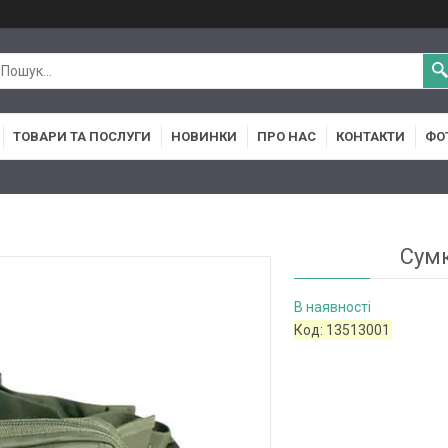
ТОВАРИ ТА ПОСЛУГИ
НОВИНКИ
ПРО НАС
КОНТАКТИ
ФО
Сумк
В наявності
Код:
13513001