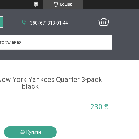
Кошик
+380 (67) 313-01-44
ТОГАЛЕРЕЯ
ew York Yankees Quarter 3-pack
black
230 ₴
Купити