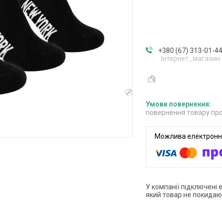
+380 (67) 313-01-4
Інтернет_магазин
повернення товару про
У компанії підключені 
який товар не покидаю