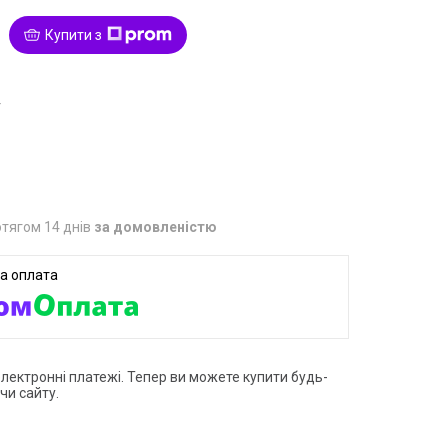
Купити з
4
тягом 14 днів
за домовленістю
електронні платежі. Тепер ви можете купити будь-
чи сайту.