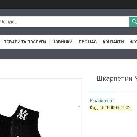
ТОВАРИ ТА ПОСЛУГИ
НОВИНКИ
ПРО НАС
КОНТАКТИ
ФО
Шкарпетки N
В наявності
Код:
15100003-1002