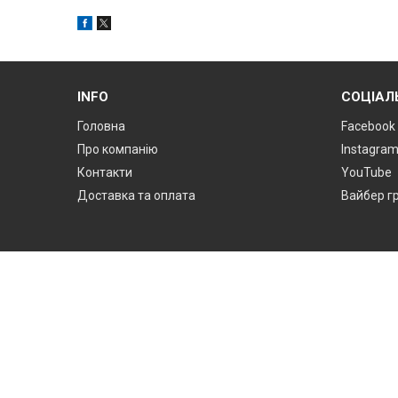
INFO
СОЦІАЛ
Головна
Facebook
Про компанію
Instagra
Контакти
YouTube
Доставка та оплата
Вайбер г