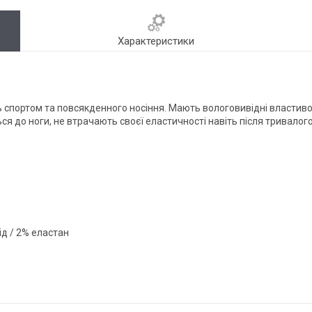
Характеристики
ть спортом та повсякденного носіння. Мають вологовивідні властивос
я до ноги, не втрачають своєї еластичності навіть після тривалог
ід / 2% еластан