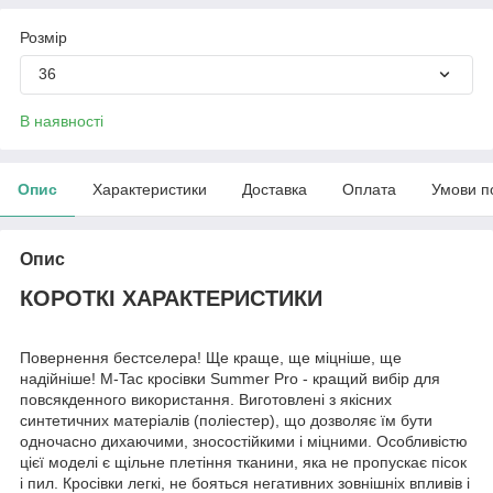
Розмір
36
В наявності
Опис
Характеристики
Доставка
Оплата
Умови п
Опис
КОРОТКІ ХАРАКТЕРИСТИКИ
Повернення бестселера! Ще краще, ще міцніше, ще
надійніше! M-Tac кросівки Summer Pro - кращий вибір для
повсякденного використання. Виготовлені з якісних
синтетичних матеріалів (поліестер), що дозволяє їм бути
одночасно дихаючими, зносостійкими і міцними. Особливістю
цієї моделі є щільне плетіння тканини, яка не пропускає пісок
і пил. Кросівки легкі, не бояться негативних зовнішніх впливів і