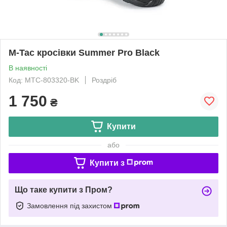
M-Tac кросівки Summer Pro Black
В наявності
Код: MTC-803320-BK
Роздріб
1 750
₴
Купити
або
Купити з
Що таке купити з Пром?
Замовлення під захистом