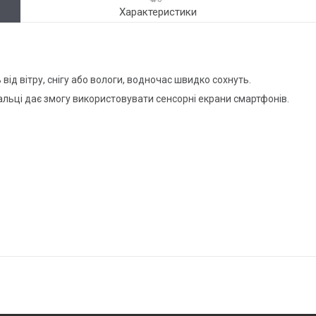
Характеристики
ід вітру, снігу або вологи, водночас швидко сохнуть.
альці дає змогу використовувати сенсорні екрани смартфонів.