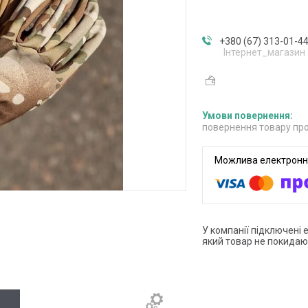
+380 (67) 313-01-4
Інтернет_магазин
повернення товару про
У компанії підключені 
який товар не покидаю