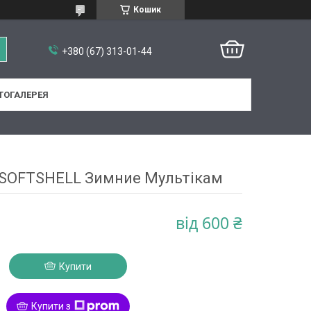
Кошик
+380 (67) 313-01-44
ТОГАЛЕРЕЯ
SOFTSHELL Зимние Мультікам
від
600 ₴
Купити
Купити з