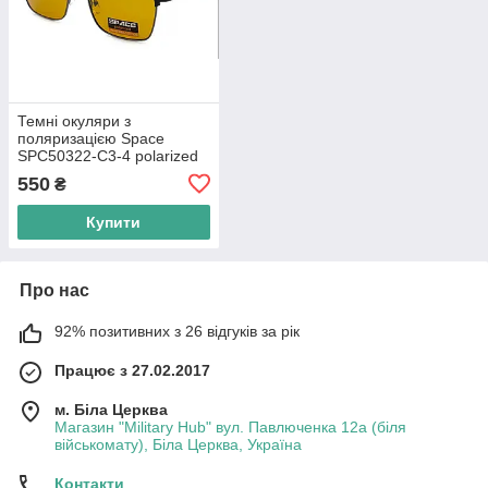
Темні окуляри з
поляризацією Space
SPC50322-C3-4 polarized
(brown)
550
₴
Купити
Про нас
92% позитивних з 26 відгуків за рік
Працює з 27.02.2017
м. Біла Церква
Магазин "Military Hub" вул. Павлюченка 12а (біля
військомату), Біла Церква, Україна
Контакти