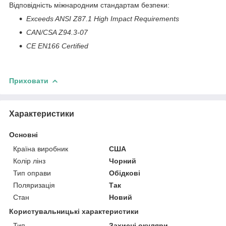
Відповідність міжнародним стандартам безпеки:
Exceeds ANSI Z87.1 High Impact Requirements
CAN/CSA Z94.3-07
CE EN166 Certified
Приховати
Характеристики
Основні
Країна виробник
США
Колір лінз
Чорний
Тип оправи
Обідкові
Поляризація
Так
Стан
Новий
Користувальницькі характеристики
Тип
Захисні окуляри