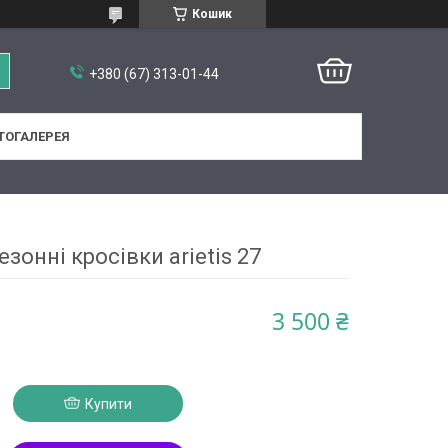
Кошик
+380 (67) 313-01-44
ТОГАЛЕРЕЯ
зонні кросівки arietis 27
3 500 ₴
Купити