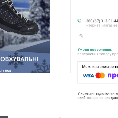
+380 (67) 313-01-4
Інтернет_магазин
повернення товару про
У компанії підключені 
який товар не покидаю