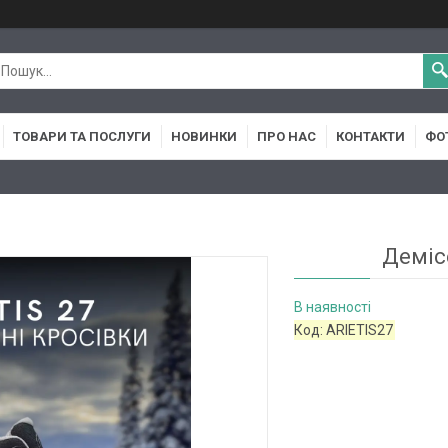
ТОВАРИ ТА ПОСЛУГИ
НОВИНКИ
ПРО НАС
КОНТАКТИ
ФО
Демісе
В наявності
Код:
ARIETIS27