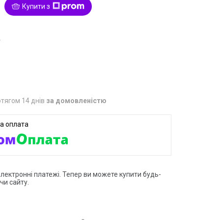
Купити з
4
тягом 14 днів
за домовленістю
електронні платежі. Тепер ви можете купити будь-
чи сайту.