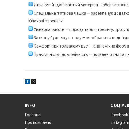
Дихаючий і довговічний матеріал — зберігає влас
Спеціальна п’яткова чашка — забезпечує додатк
Ключові переваги
Універсальність — підходять для трекінгу, прогул
Захист у будь-яку погоду — мембрана та водовід
Комфорт при тривалому русі — анатомічна форма, 
Практичність і довговічність — посилені зони та 
INFO
СОЦІАЛ
Головна
Facebook
Про компанію
Instagra