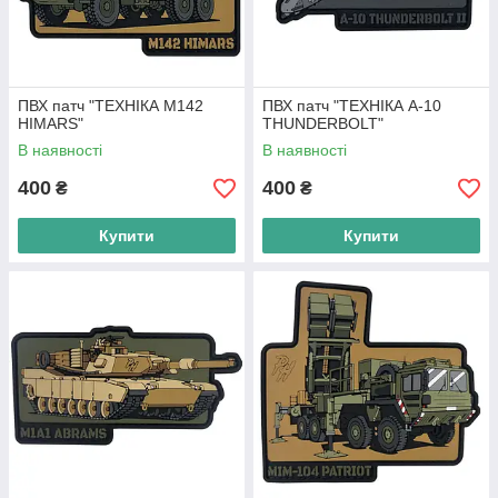
ПВХ патч "ТЕХНІКА M142
ПВХ патч "ТЕХНІКА A-10
HIMARS"
THUNDERBOLT"
В наявності
В наявності
400
400
₴
₴
Купити
Купити