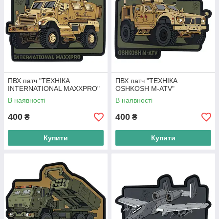
ПВХ патч "ТЕХНІКА
ПВХ патч "ТЕХНІКА
INTERNATIONAL MAXXPRO"
OSHKOSH M-ATV"
В наявності
В наявності
400
400
₴
₴
Купити
Купити