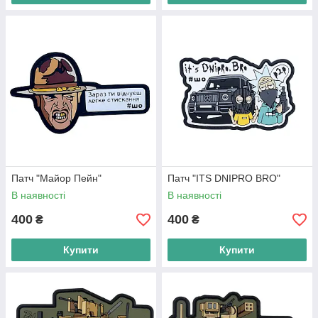
Патч "Майор Пейн"
Патч "ITS DNIPRO BRO"
В наявності
В наявності
400
400
₴
₴
Купити
Купити