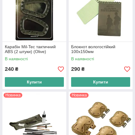
Карабін Mil-Tec тактичний
Блокнот вологостійкий
ABS (2 штуки) (Olive)
100х150мм
В наявності
В наявності
240
290
₴
₴
Купити
Купити
Новинка
Новинка