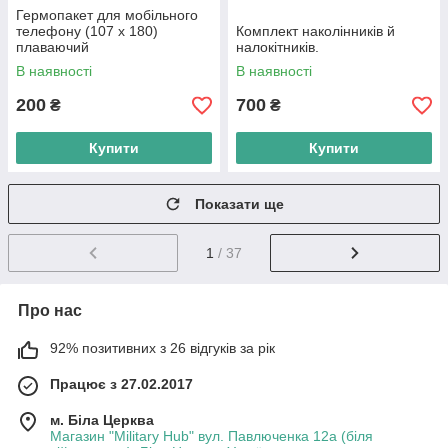
Гермопакет для мобільного
телефону (107 х 180)
Комплект наколінників й
плаваючий
налокітників.
В наявності
В наявності
200
700
₴
₴
Купити
Купити
Показати ще
1
/ 37
Про нас
92% позитивних з 26 відгуків за рік
Працює з 27.02.2017
м. Біла Церква
Магазин "Military Hub" вул. Павлюченка 12а (біля