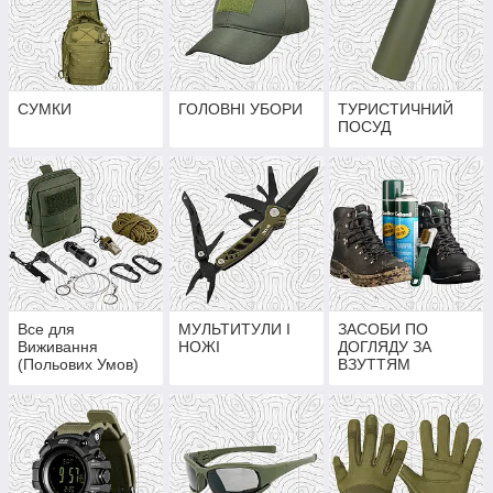
СУМКИ
ГОЛОВНІ УБОРИ
ТУРИСТИЧНИЙ
ПОСУД
Все для
МУЛЬТИТУЛИ І
ЗАСОБИ ПО
Виживання
НОЖІ
ДОГЛЯДУ ЗА
(Польових Умов)
ВЗУТТЯМ