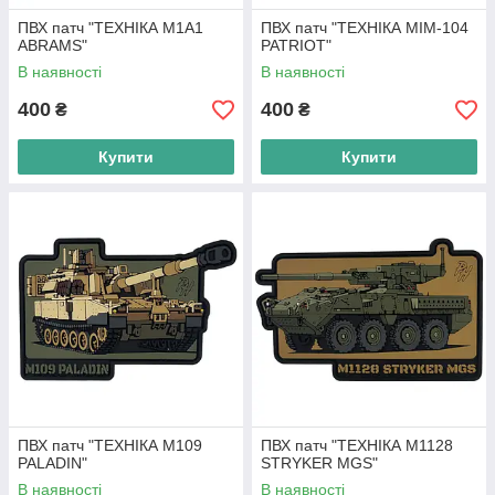
ПВХ патч "ТЕХНІКА M1A1
ПВХ патч "ТЕХНІКА MIM-104
ABRAMS"
PATRIOT"
В наявності
В наявності
400
400
₴
₴
Купити
Купити
ПВХ патч "ТЕХНІКА M109
ПВХ патч "ТЕХНІКА M1128
PALADIN"
STRYKER MGS"
В наявності
В наявності