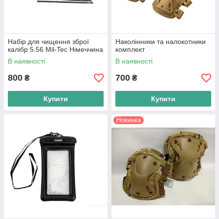
Набір для чищення зброї
Наколінники та налокотники
калібр 5.56 Mil-Tec Німеччина
комплект
В наявності
В наявності
800
700
₴
₴
Купити
Купити
Новинка