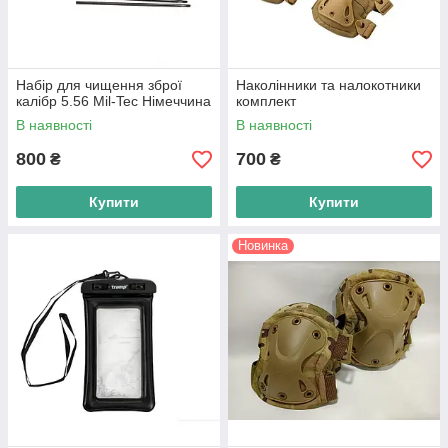
Набір для чищення зброї
Наколінники та налокотники
калібр 5.56 Mil-Tec Німеччина
комплект
В наявності
В наявності
800
700
₴
₴
Купити
Купити
Новинка