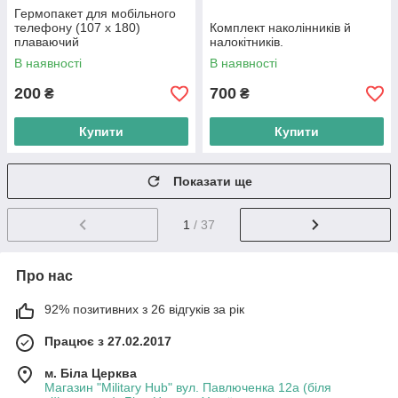
Гермопакет для мобільного
телефону (107 х 180)
Комплект наколінників й
плаваючий
налокітників.
В наявності
В наявності
200
700
₴
₴
Купити
Купити
Показати ще
1
/ 37
Про нас
92% позитивних з 26 відгуків за рік
Працює з 27.02.2017
м. Біла Церква
Магазин "Military Hub" вул. Павлюченка 12а (біля