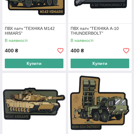
ПВХ патч "ТЕХНІКА M142
ПВХ патч "ТЕХНІКА A-10
HIMARS"
THUNDERBOLT"
В наявності
В наявності
400
400
₴
₴
Купити
Купити