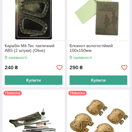
Карабін Mil-Tec тактичний
Блокнот вологостійкий
ABS (2 штуки) (Olive)
100х150мм
В наявності
В наявності
240
290
₴
₴
Купити
Купити
Новинка
Новинка