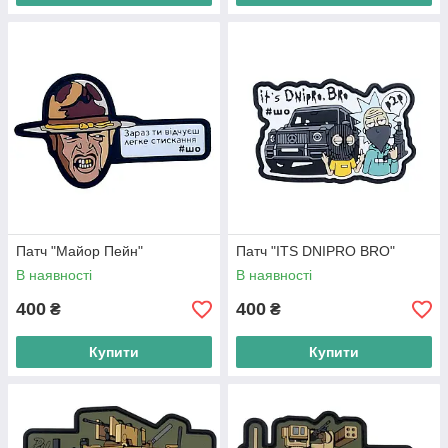
Патч "Майор Пейн"
Патч "ITS DNIPRO BRO"
В наявності
В наявності
400
400
₴
₴
Купити
Купити