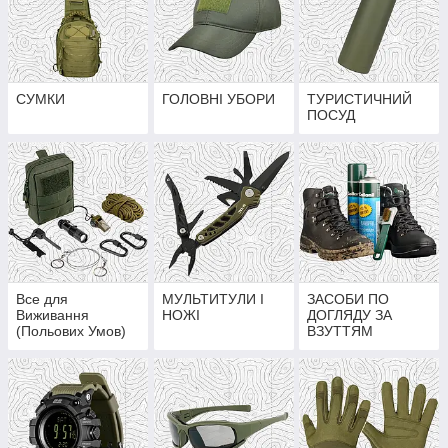
СУМКИ
ГОЛОВНІ УБОРИ
ТУРИСТИЧНИЙ
ПОСУД
Все для
МУЛЬТИТУЛИ І
ЗАСОБИ ПО
Виживання
НОЖІ
ДОГЛЯДУ ЗА
(Польових Умов)
ВЗУТТЯМ