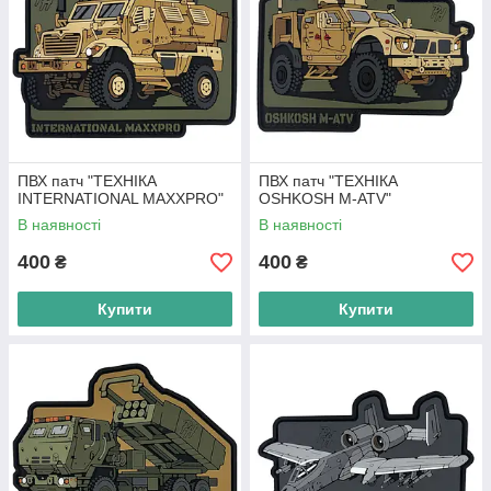
ПВХ патч "ТЕХНІКА
ПВХ патч "ТЕХНІКА
INTERNATIONAL MAXXPRO"
OSHKOSH M-ATV"
В наявності
В наявності
400
400
₴
₴
Купити
Купити