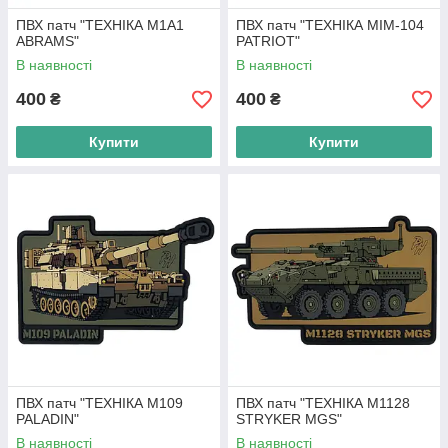
ПВХ патч "ТЕХНІКА M1A1
ПВХ патч "ТЕХНІКА MIM-104
ABRAMS"
PATRIOT"
В наявності
В наявності
400
400
₴
₴
Купити
Купити
ПВХ патч "ТЕХНІКА M109
ПВХ патч "ТЕХНІКА M1128
PALADIN"
STRYKER MGS"
В наявності
В наявності