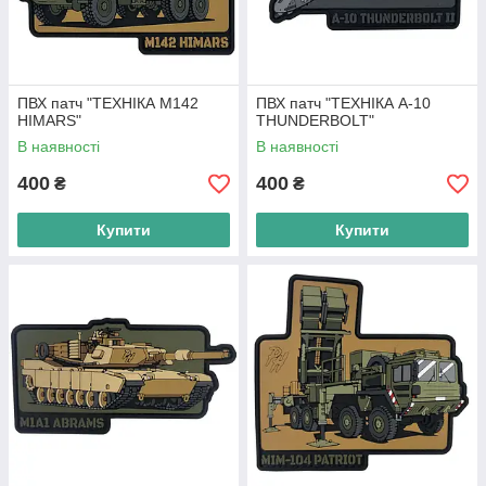
ПВХ патч "ТЕХНІКА M142
ПВХ патч "ТЕХНІКА A-10
HIMARS"
THUNDERBOLT"
В наявності
В наявності
400
400
₴
₴
Купити
Купити