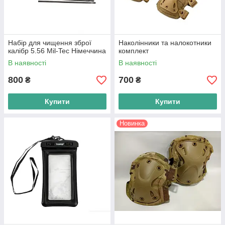
Набір для чищення зброї
Наколінники та налокотники
калібр 5.56 Mil-Tec Німеччина
комплект
В наявності
В наявності
800
700
₴
₴
Купити
Купити
Новинка