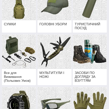
СУМКИ
ГОЛОВНІ УБОРИ
ТУРИСТИЧНИЙ
ПОСУД
Все для
МУЛЬТИТУЛИ І
ЗАСОБИ ПО
Виживання
НОЖІ
ДОГЛЯДУ ЗА
(Польових Умов)
ВЗУТТЯМ