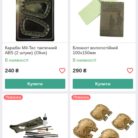
Карабін Mil-Tec тактичний
Блокнот вологостійкий
ABS (2 штуки) (Olive)
100х150мм
В наявності
В наявності
240
290
₴
₴
Купити
Купити
Новинка
Новинка