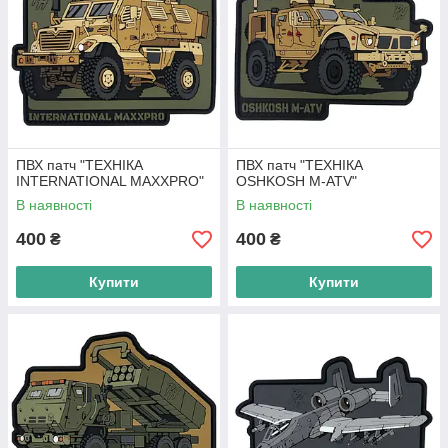
ПВХ патч "ТЕХНІКА
ПВХ патч "ТЕХНІКА
INTERNATIONAL MAXXPRO"
OSHKOSH M-ATV"
В наявності
В наявності
400
400
₴
₴
Купити
Купити