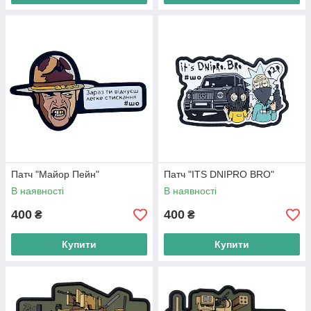
Патч "Майор Пейн"
Патч "ITS DNIPRO BRO"
В наявності
В наявності
400
400
₴
₴
Купити
Купити