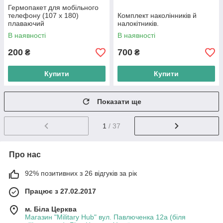
Гермопакет для мобільного
телефону (107 х 180)
Комплект наколінників й
плаваючий
налокітників.
В наявності
В наявності
200
700
₴
₴
Купити
Купити
Показати ще
1
/ 37
Про нас
92% позитивних з 26 відгуків за рік
Працює з 27.02.2017
м. Біла Церква
Магазин "Military Hub" вул. Павлюченка 12а (біля