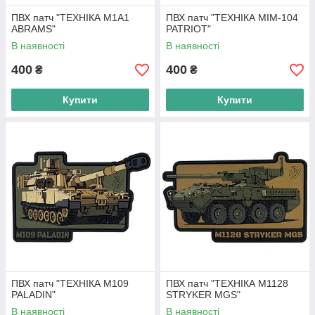
ПВХ патч "ТЕХНІКА M1A1
ПВХ патч "ТЕХНІКА MIM-104
ABRAMS"
PATRIOT"
В наявності
В наявності
400
400
₴
₴
Купити
Купити
ПВХ патч "ТЕХНІКА M109
ПВХ патч "ТЕХНІКА M1128
PALADIN"
STRYKER MGS"
В наявності
В наявності