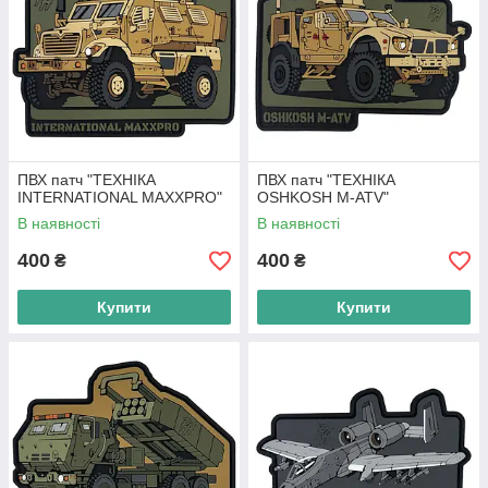
ПВХ патч "ТЕХНІКА
ПВХ патч "ТЕХНІКА
INTERNATIONAL MAXXPRO"
OSHKOSH M-ATV"
В наявності
В наявності
400
400
₴
₴
Купити
Купити