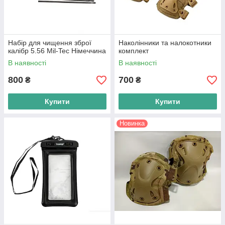
Набір для чищення зброї
Наколінники та налокотники
калібр 5.56 Mil-Tec Німеччина
комплект
В наявності
В наявності
800
700
₴
₴
Купити
Купити
Новинка