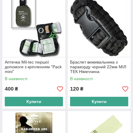
Аптечка Mil-tec першої
Браслет виживальника з
допомоги з кріпленням "Pack
паракорду чорний 22мм МІЛ
mini"
ТЕК Німеччина
В наявності
В наявності
400
120
₴
₴
Купити
Купити