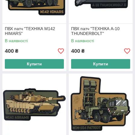
ПВХ патч "ТЕХНІКА M142
ПВХ патч "ТЕХНІКА A-10
HIMARS"
THUNDERBOLT"
В наявності
В наявності
400
400
₴
₴
Купити
Купити