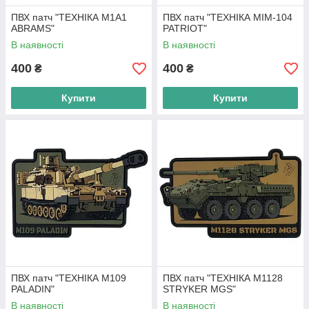
ПВХ патч "ТЕХНІКА M1A1
ПВХ патч "ТЕХНІКА MIM-104
ABRAMS"
PATRIOT"
В наявності
В наявності
400
400
₴
₴
Купити
Купити
ПВХ патч "ТЕХНІКА M109
ПВХ патч "ТЕХНІКА M1128
PALADIN"
STRYKER MGS"
В наявності
В наявності