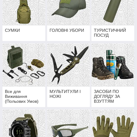
СУМКИ
ГОЛОВНІ УБОРИ
ТУРИСТИЧНИЙ
ПОСУД
Все для
МУЛЬТИТУЛИ І
ЗАСОБИ ПО
Виживання
НОЖІ
ДОГЛЯДУ ЗА
(Польових Умов)
ВЗУТТЯМ