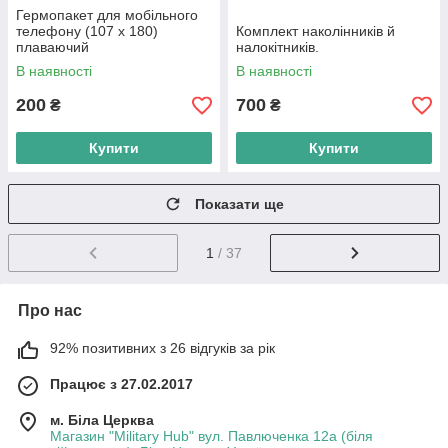
Гермопакет для мобільного
телефону (107 х 180)
Комплект наколінників й
плаваючий
налокітників.
В наявності
В наявності
200
700
₴
₴
Купити
Купити
Показати ще
1
/ 37
Про нас
92% позитивних з 26 відгуків за рік
Працює з 27.02.2017
м. Біла Церква
Магазин "Military Hub" вул. Павлюченка 12а (біля