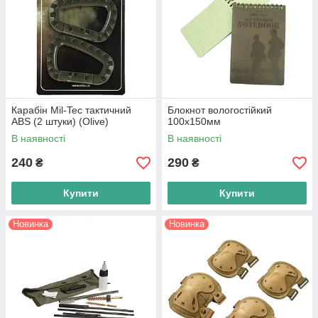
Карабін Mil-Tec тактичний
Блокнот вологостійкий
ABS (2 штуки) (Olive)
100х150мм
В наявності
В наявності
240
290
₴
₴
Купити
Купити
Новинка
Новинка