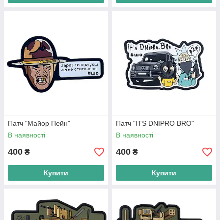
Патч "Майор Пейн"
Патч "ITS DNIPRO BRO"
В наявності
В наявності
400
400
₴
₴
Купити
Купити